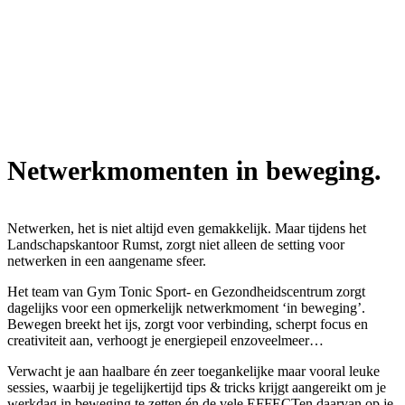
Netwerkmomenten in beweging.
Netwerken, het is niet altijd even gemakkelijk. Maar tijdens het
Landschapskantoor Rumst, zorgt niet alleen de setting voor
netwerken in een aangename sfeer.
Het team van Gym Tonic Sport- en Gezondheidscentrum zorgt
dagelijks voor een opmerkelijk netwerkmoment ‘in beweging’.
Bewegen breekt het ijs, zorgt voor verbinding, scherpt focus en
creativiteit aan, verhoogt je energiepeil enzoveelmeer…
Verwacht je aan haalbare én zeer toegankelijke maar vooral leuke
sessies, waarbij je tegelijkertijd tips & tricks krijgt aangereikt om je
werkdag in beweging te zetten én de vele EFFECTen daarvan op je