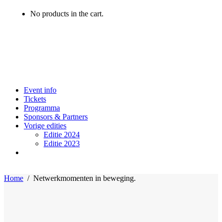
No products in the cart.
Event info
Tickets
Programma
Sponsors & Partners
Vorige edities
Editie 2024
Editie 2023
Home
/
Netwerkmomenten in beweging.