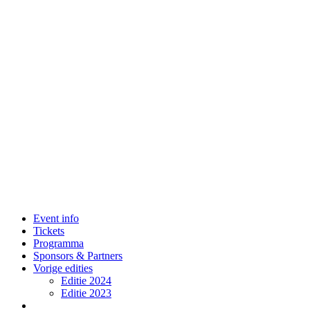
Event info
Tickets
Programma
Sponsors & Partners
Vorige edities
Editie 2024
Editie 2023